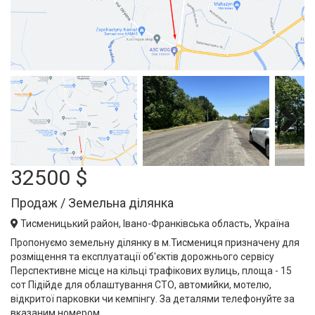
Next
32500 $
Продаж / Земельна ділянка
Тисменицький район, Івано-Франківська область, Україна
Пропонуємо земельну ділянку в м.Тисмениця призначену для
розміщення та експлуатації об'єктів дорожнього сервісу
Перспективне місце на кільці трафікових вулиць, площа - 15
сот Підійде для облаштування СТО, автомийки, мотелю,
відкритої парковки чи кемпінгу. За деталями телефонуйте за
вказаним номером.