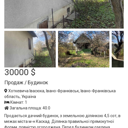
Next
30000 $
Продаж / Будинок
Хоткевича Івасюка, Івано-Франківськ, Івано-Франківська
область, Україна
Кімнат: 1
Загальна площа: 40.0
Продається дачний будинок, з земельною ділянкою 4,5 сот, в
межах міста м-н Каскад. Ділянка правильної прямокутної
форми, повністю огороджена. Перед будинком озелена