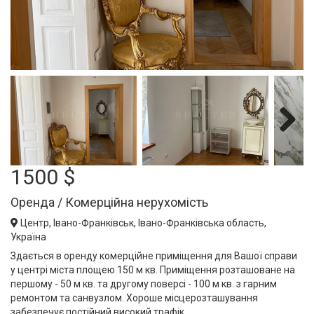
Next
1500 $
Оренда / Комерційна нерухомість
Центр, Івано-Франківськ, Івано-Франківська область,
Україна
Здається в оренду комерційне приміщення для Вашої справи
у центрі міста площею 150 м кв. Приміщення розташоване на
першому - 50 м кв. та другому поверсі - 100 м кв. з гарним
ремонтом та санвузлом. Хороше місцерозташування
забезпечує постійний високий трафік.