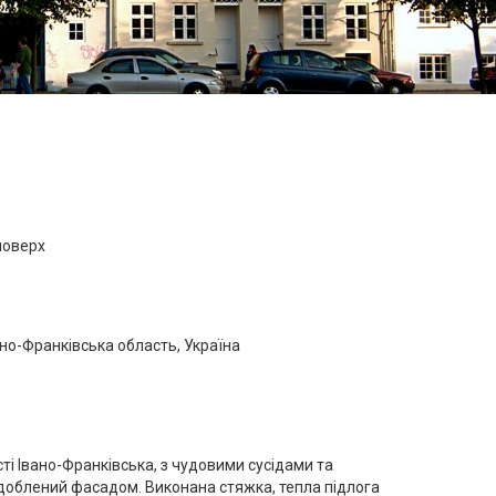
поверх
ано-Франківська область, Україна
ті Івано-Франківська, з чудовими сусідами та
доблений фасадом. Виконана стяжка, тепла підлога